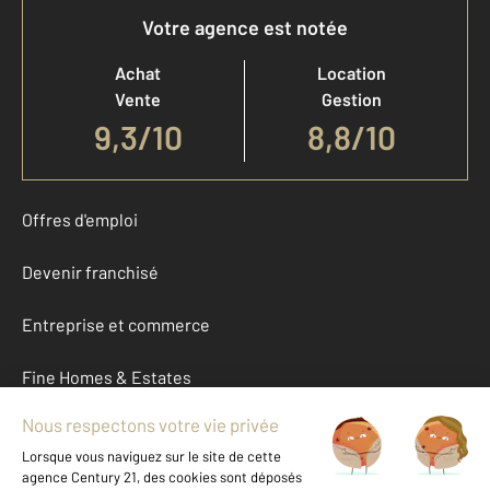
Votre agence est notée
Achat
Location
Vente
Gestion
9,3
/
10
8,8/10
Offres d'emploi
Devenir franchisé
Entreprise et commerce
Fine Homes & Estates
À propos
International