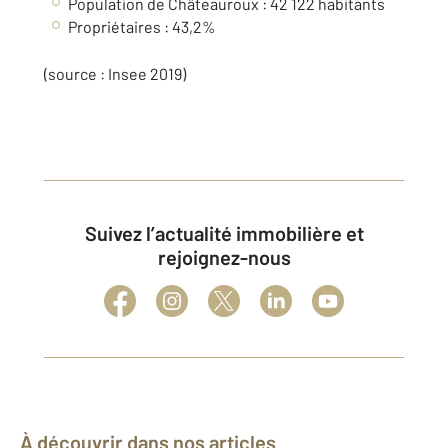
Population de Châteauroux : 42 122 habitants
Propriétaires : 43,2%
(source : Insee 2019)
Suivez l’actualité immobilière et
rejoignez-nous
À découvrir dans nos articles