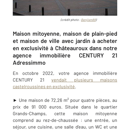
(crédit photo :
Benjism89
)
Maison mitoyenne, maison de plain-pied
et maison de ville avec jardin à acheter
en exclusivité à Châteauroux dans notre
agence immobilière CENTURY 21
Adressimmo
En octobre 2022, votre agence immobilière
CENTURY 21
vendait plusieurs maisons
castelroussines en exclusivité
.
► Une maison de 72,26 m² pour quatre pièces, au
prix de 91 000 euros. Située dans le quartier
Grands-Champs, cette maison mitoyenne
comprend au rez-de-chaussée :
une entrée, un
séjour, une cuisine, une salle d'eau, un WC et une