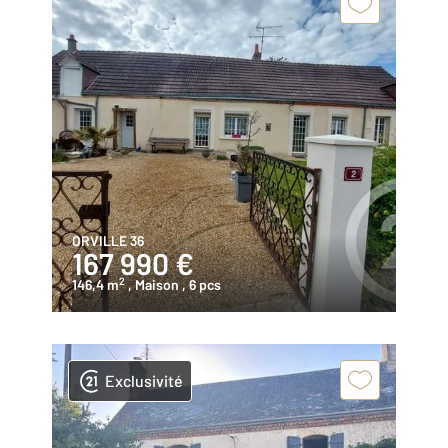
ORVILLE 36
167 990 €
2
146,4 m
, Maison
, 6 pcs
Exclusivité