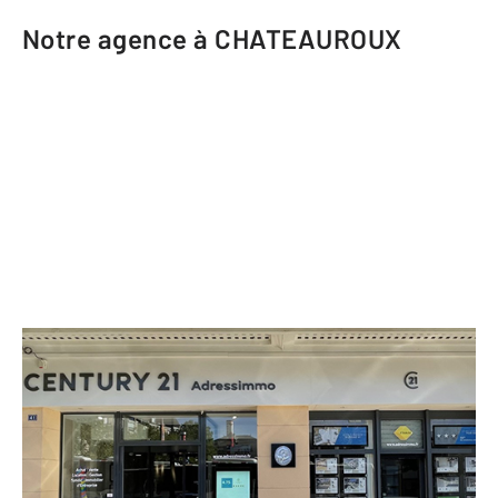
Notre agence à CHATEAUROUX
CENTURY 21 Adressimmo
41 rue Victor Hugo La Cour du
Capitole
CHATEAUROUX - 36000