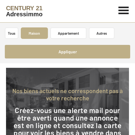
CENTURY 21
Adressimmo
Tous
Maison
Appartement
Autres
Appliquer
Nos biens actuels ne correspondent pas à
votre recherche
Créez-vous une alerte mail pour
être averti quand une annonce
est en ligne et consultez la carte
pour voir les biens à vendre dans