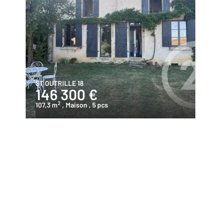
ST OUTRILLE 18
146 300 €
2
107,3 m
, Maison
, 5 pcs