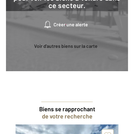
ce secteur.
Créer une alerte
Voir d'autres biens sur la carte
Biens se rapprochant
de votre recherche