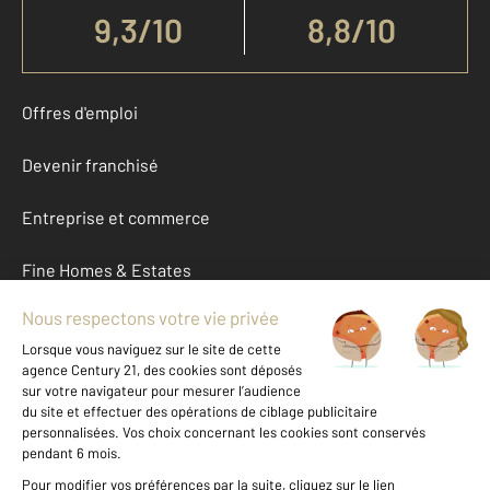
9,3
/
10
8,8/10
Offres d'emploi
Devenir franchisé
Entreprise et commerce
Fine Homes & Estates
À propos
International
Nous contacter