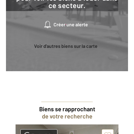
ce secteur.
Créer une alerte
Voir d'autres biens sur la carte
Biens se rapprochant
de votre recherche