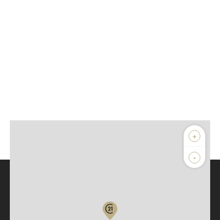
+
-
Parlons de vous, parlons biens