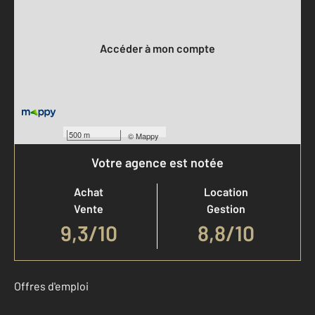
Votre compte :
Accéder à mon compte
500 m
©
Mappy
Votre agence est notée
Achat
Location
Vente
Gestion
9,3
/
10
8,8/10
Offres d'emploi