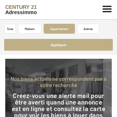
CENTURY 21
Adressimmo
Tous
Maison
Appartement
Autres
Appliquer
Nos biens actuels ne correspondent pas à
votre recherche
Créez-vous une alerte mail pour
être averti quand une annonce
est en ligne et consultez la carte
pour voir les biens à louer dans