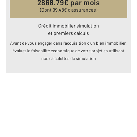
2868.79
€ par mois
(Dont
99.48
€ d’assurances)
Crédit immobilier simulation
et premiers calculs
Avant de vous engager dans l’acquisition d’un bien immobilier,
évaluez la faisabilité économique de votre projet en utilisant
nos calculettes de simulation