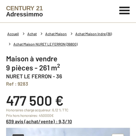
CENTURY 21
Adressimmo
Accueil
Achat
Achat Maison
Achat Maison Indre (36)
Achat Maison NURET LE FERRON (36800)
Maison à vendre
2
9 pièces - 261 m
NURET LE FERRON - 36
Ref : 9283
477 500 €
Honoraires charge acquéreur: 6,12 % TTC
Prix hors honoraires: 450000€
639 avis (achat/vente) : 9,3/10