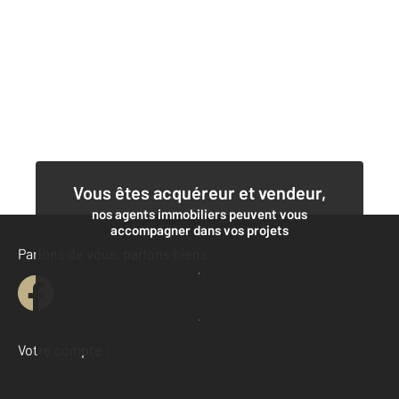
Vous êtes acquéreur et vendeur,
nos agents immobiliers peuvent vous
accompagner dans vos projets
Parlons de vous, parlons biens
Contacter l'agence
Demander une estimation
Votre compte :
Accéder à mon compte