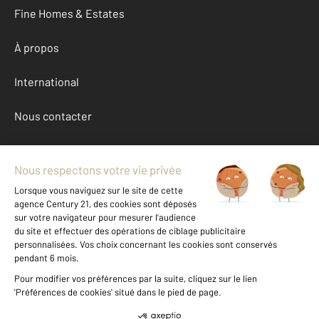
Fine Homes & Estates
À propos
International
Nous contacter
Mentions légales & CGU et Barèmes d'honoraires
Données personnelles
Gestionnaire des cookies
Achat maison autour de NURET LE FERRON (36800)
Autres maisons a vendre à NURET LE FERRON (36800)