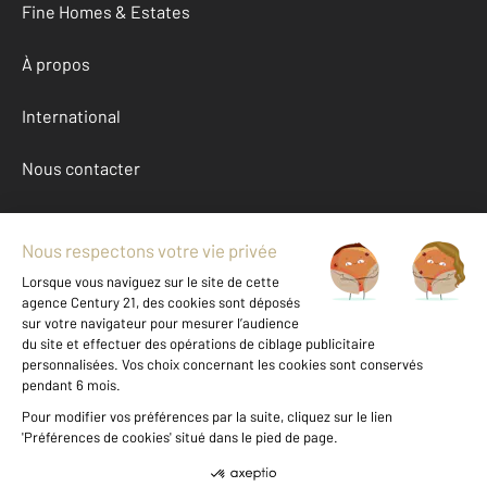
Fine Homes & Estates
À propos
International
Nous contacter
Mentions légales & CGU et Barèmes d'honoraires
Données personnelles
Gestionnaire des cookies
Achat appartement autour de CHATEAUROUX (36000)
Autres appartements a vendre à CHATEAUROUX (36000)