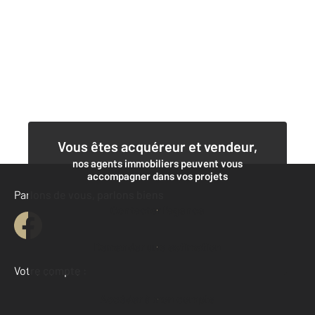
Vous êtes acquéreur et vendeur,
nos agents immobiliers peuvent vous
accompagner dans vos projets
Parlons de vous, parlons biens
Contacter l'agence
Demander une estimation
Votre compte :
Accéder à mon compte