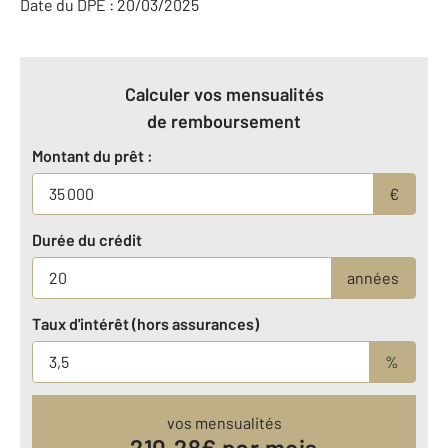
Date du DPE : 20/03/2025
Calculer vos mensualités
de remboursement
Montant du prêt :
€
Durée du crédit
années
Taux d'intérêt (hors assurances)
%
vos mensualités
210.28
€ par mois