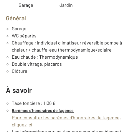
Garage
Jardin
Général
Garage
WC séparés
Chauffage : Individuel climatiseur réversible pompe à
chaleur + chauffe-eau thermodynamique/solaire
Eau chaude : Thermodynamique
Double vitrage, placards
Clôture
À savoir
Taxe foncière : 1136 €
Barèmes d'honoraires de l'agence
Pour consulter les barèmes d'honoraires de l'agence,
cliquez ici
Les informations sur les risques auxquels ce bien est