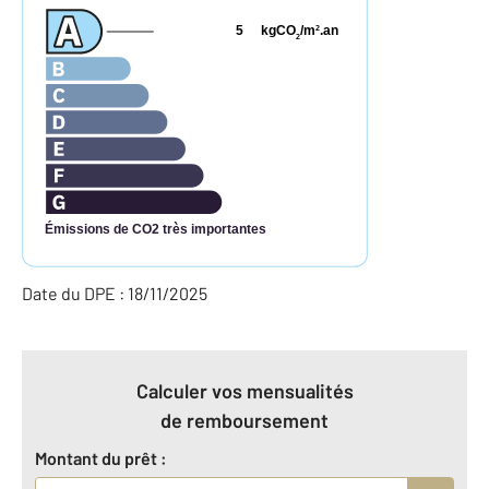
5
kgCO
/m
.an
2
2
Émissions de CO2 très importantes
Date du DPE : 18/11/2025
Calculer vos mensualités
de remboursement
Montant du prêt :