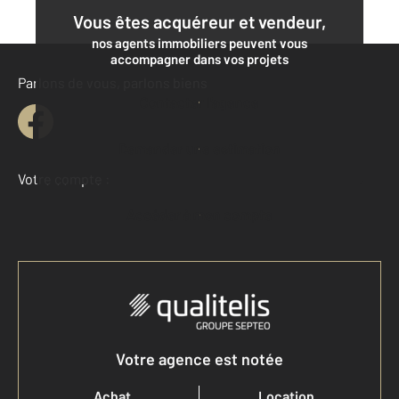
Vous êtes acquéreur et vendeur,
nos agents immobiliers peuvent vous
accompagner dans vos projets
Parlons de vous, parlons biens
Contacter l'agence
Demander une estimation
Votre compte :
Accéder à mon compte
Votre agence est notée
Achat
Location