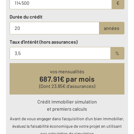
€
Durée du crédit
années
Taux d'intérêt (hors assurances)
%
vos mensualités
687.91
€ par mois
(Dont
23.85
€ d’assurances)
Crédit immobilier simulation
et premiers calculs
Avant de vous engager dans l’acquisition d’un bien immobilier,
évaluez la faisabilité économique de votre projet en utilisant
nos calculettes de simulation