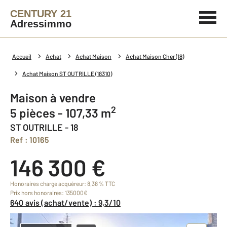
CENTURY 21
Adressimmo
Accueil
Achat
Achat Maison
Achat Maison Cher (18)
Achat Maison ST OUTRILLE (18310)
Maison à vendre
2
5 pièces - 107,33 m
ST OUTRILLE - 18
Ref : 10165
146 300 €
Honoraires charge acquéreur: 8,38 % TTC
Prix hors honoraires: 135000€
640 avis (achat/vente) : 9,3/10