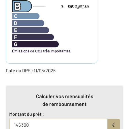
9
kgCO
/m
.an
2
2
Émissions de CO2 très importantes
Date du DPE : 11/05/2026
Calculer vos mensualités
de remboursement
Montant du prêt :
€