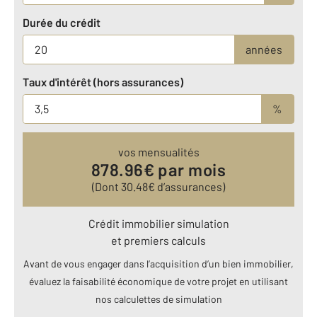
Durée du crédit
années
Taux d'intérêt (hors assurances)
%
vos mensualités
878.96
€ par mois
(Dont
30.48
€ d’assurances)
Crédit immobilier simulation
et premiers calculs
Avant de vous engager dans l’acquisition d’un bien immobilier,
évaluez la faisabilité économique de votre projet en utilisant
nos calculettes de simulation