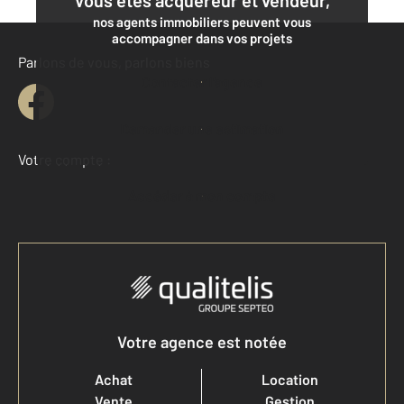
nos agents immobiliers peuvent vous
accompagner dans vos projets
Parlons de vous, parlons biens
Contacter l'agence
Demander une estimation
Votre compte :
Accéder à mon compte
Votre agence est notée
Achat
Location
Vente
Gestion