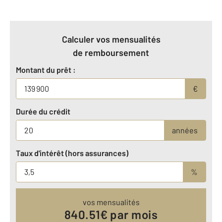
Calculer vos mensualités
de remboursement
Montant du prêt :
€
Durée du crédit
années
Taux d'intérêt (hors assurances)
%
vos mensualités
840.51
€ par mois