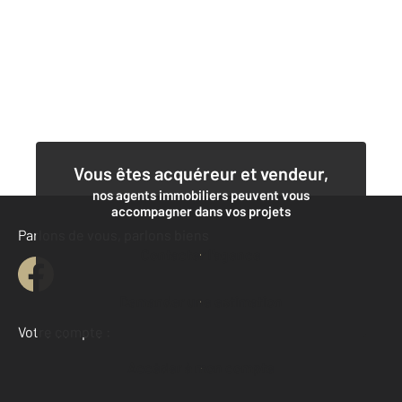
Vous êtes acquéreur et vendeur,
nos agents immobiliers peuvent vous
accompagner dans vos projets
Parlons de vous, parlons biens
Contacter l'agence
Demander une estimation
Votre compte :
Accéder à mon compte