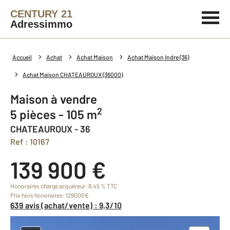
CENTURY 21
Adressimmo
Accueil
Achat
Achat Maison
Achat Maison Indre (36)
Achat Maison CHATEAUROUX (36000)
Maison à vendre
2
5 pièces - 105 m
CHATEAUROUX - 36
Ref : 10167
139 900 €
Honoraires charge acquéreur: 8,45 % TTC
Prix hors honoraires: 129000€
639 avis (achat/vente) : 9,3/10