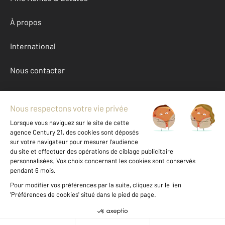
À propos
International
Nous contacter
Mentions légales & CGU et Barèmes d'honoraires
Données personnelles
Gestionnaire des cookies
Achat maison autour de CHATEAUROUX (36000)
Autres maisons a vendre à CHATEAUROUX (36000)
Location Indre (36)