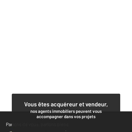
Vous êtes acquéreur et vendeur,
nos agents immobiliers peuvent vous
accompagner dans vos projets
Parlons de vous, parlons biens
Contacter l'agence