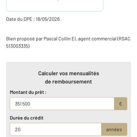
Date du DPE : 18/05/2026
Bien proposé par
Pascal
Collin
EI
, agent commercial (RSAC
513003335)
Calculer vos mensualités
de remboursement
Montant du prêt :
€
Durée du crédit
années