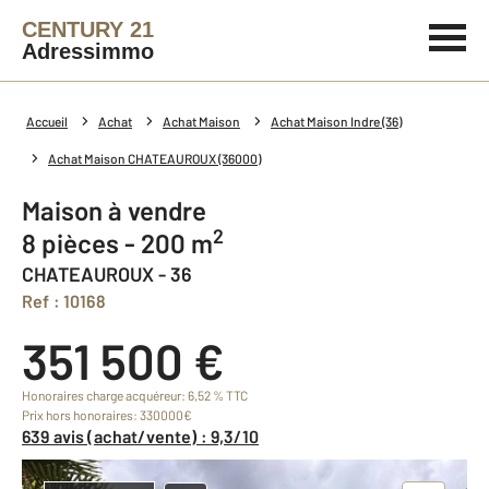
CENTURY 21
Adressimmo
Accueil
Achat
Achat Maison
Achat Maison Indre (36)
Achat Maison CHATEAUROUX (36000)
Maison à vendre
2
8 pièces - 200 m
CHATEAUROUX - 36
Ref : 10168
351 500 €
Honoraires charge acquéreur: 6,52 % TTC
Prix hors honoraires: 330000€
639 avis (achat/vente) : 9,3/10