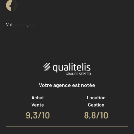
Demander une estimation
Votre compte :
Accéder à mon compte
Votre agence est notée
Achat
Location
Vente
Gestion
9,3
/
10
8,8/10