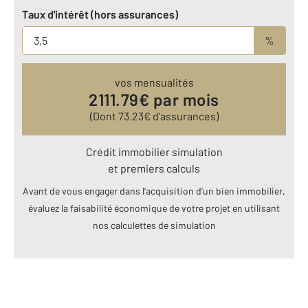
Taux d'intérêt (hors assurances)
%
vos mensualités
2111.79
€ par mois
(Dont
73.23
€ d’assurances)
Crédit immobilier simulation
et premiers calculs
Avant de vous engager dans l’acquisition d’un bien immobilier,
évaluez la faisabilité économique de votre projet en utilisant
nos calculettes de simulation