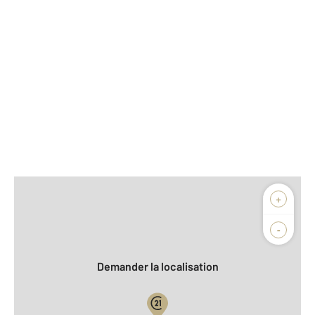
Afficher sur la carte :
+
Agence
Biens vendus
-
Demander la localisation