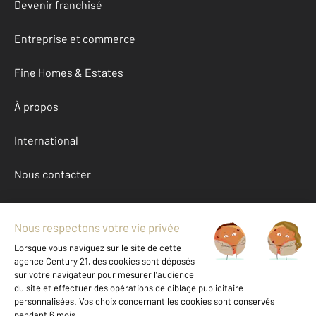
Devenir franchisé
Entreprise et commerce
Fine Homes & Estates
À propos
International
Nous contacter
Mentions légales & CGU et Barèmes d'honoraires
Données personnelles
Gestionnaire des cookies