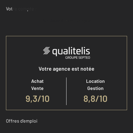
Votre compte :
Accéder à mon compte
Votre agence est notée
Achat
Location
Vente
Gestion
9,3
/
10
8,8/10
Offres d'emploi