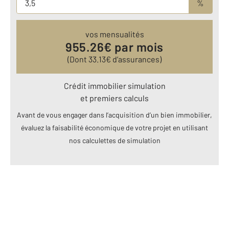
%
vos mensualités
955.26
€ par mois
(Dont
33.13
€ d’assurances)
Crédit immobilier simulation
et premiers calculs
Avant de vous engager dans l’acquisition d’un bien immobilier,
évaluez la faisabilité économique de votre projet en utilisant
nos calculettes de simulation