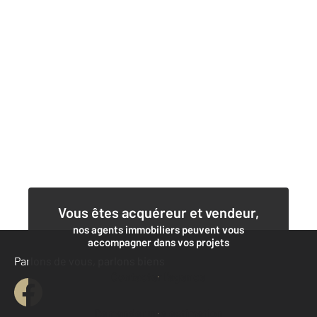
Vous êtes acquéreur et vendeur,
nos agents immobiliers peuvent vous
accompagner dans vos projets
Parlons de vous, parlons biens
Contacter l'agence
Demander une estimation