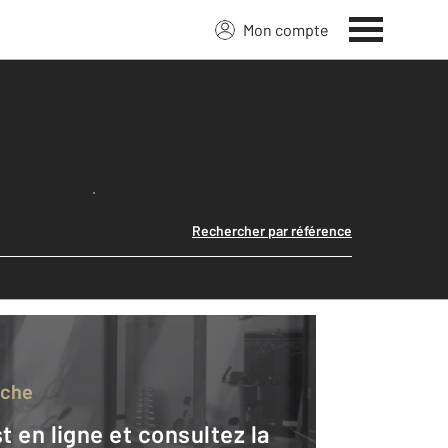
Mon compte
Lancer ma recherche
Rechercher par référence
rche