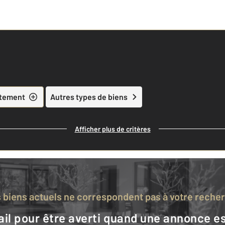
tement
Autres types de biens
Afficher plus de critères
s biens actuels ne correspondent pas à votre reche