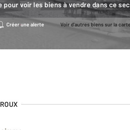
e pour voir les biens à vendre dans ce sec
Créer une alerte
Voir d'autres biens sur la cart
UROUX