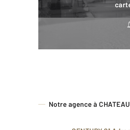
cart
Notre agence à CHATEA