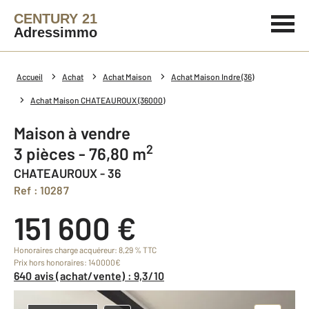
CENTURY 21
Adressimmo
Accueil
Achat
Achat Maison
Achat Maison Indre (36)
Achat Maison CHATEAUROUX (36000)
Maison à vendre
2
3 pièces - 76,80 m
CHATEAUROUX - 36
Ref : 10287
151 600 €
Honoraires charge acquéreur: 8,29 % TTC
Prix hors honoraires: 140000€
640 avis (achat/vente) : 9,3/10