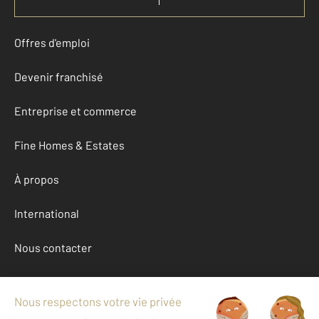
Offres d'emploi
Devenir franchisé
Entreprise et commerce
Fine Homes & Estates
À propos
International
Nous contacter
Mentions légales & CGU et Barèmes d'honoraires