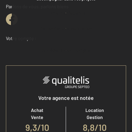
Parlons de vous, parlons biens
Contacter l'agence
Demander une estimation
Votre compte :
Accéder à mon compte
Votre agence est notée
Achat
Location
Vente
Gestion
9,3
/
10
8,8/10