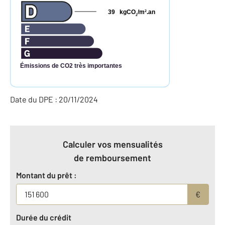
39
kgCO
/m
.an
2
2
Émissions de CO2 très importantes
Date du DPE : 20/11/2024
Calculer vos mensualités
de remboursement
Montant du prêt :
€
Durée du crédit