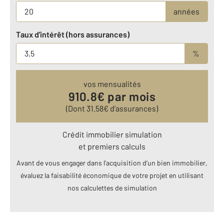
années
Taux d'intérêt (hors assurances)
%
vos mensualités
910.8
€ par mois
(Dont
31.58
€ d’assurances)
Crédit immobilier simulation
et premiers calculs
Avant de vous engager dans l’acquisition d’un bien immobilier,
évaluez la faisabilité économique de votre projet en utilisant
nos calculettes de simulation