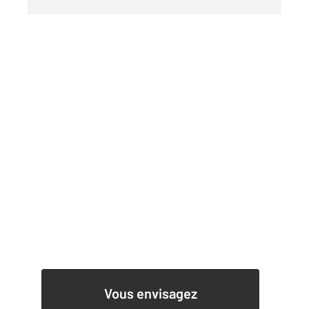
1
Vous envisagez