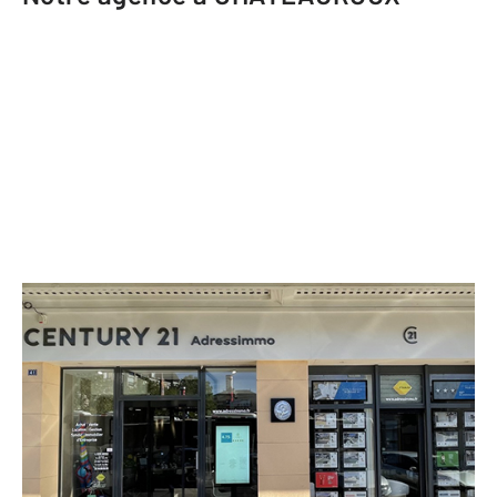
CENTURY 21 Adressimmo
41 rue Victor Hugo La Cour du
Capitole
CHATEAUROUX - 36000
Envoyer un message