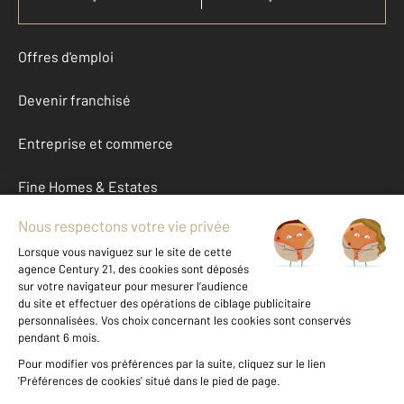
Offres d'emploi
Devenir franchisé
Entreprise et commerce
Fine Homes & Estates
À propos
International
Nous contacter
Mentions légales & CGU et Barèmes d'honoraires