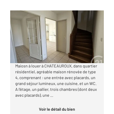
CHATEAUROUX 36
2
86,68 m
, 4 pièces
Ref : 9908
Maison à louer
820 €
par mois charges comprises
Maiosn à louer à CHATEAUROUX, dans quartier
résidentiel, agréable maison rénovée de type
4, comprenant : une entrée avec placards, un
grand séjour lumineux, une cuisine, et un WC.
A l'étage, un pallier, trois chambres (dont deux
avec placards), une ...
Voir le détail du bien