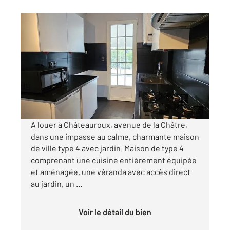
CHATEAUROUX 36
2
88,96 m
, 4 pièces
Ref : 10242
Maison à louer
730 €
par mois charges comprises
A louer à Châteauroux, avenue de la Châtre,
dans une impasse au calme, charmante maison
de ville type 4 avec jardin. Maison de type 4
comprenant une cuisine entièrement équipée
et aménagée, une véranda avec accès direct
au jardin, un ...
Voir le détail du bien