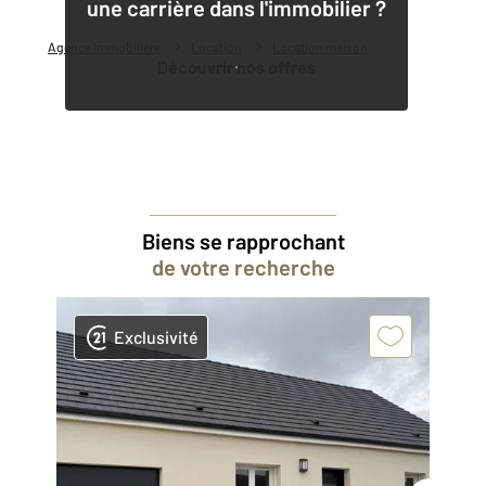
une carrière dans l'immobilier ?
Agence immobilière
Location
Location maison
Découvrir nos offres
Biens se rapprochant
de votre recherche
Exclusivité