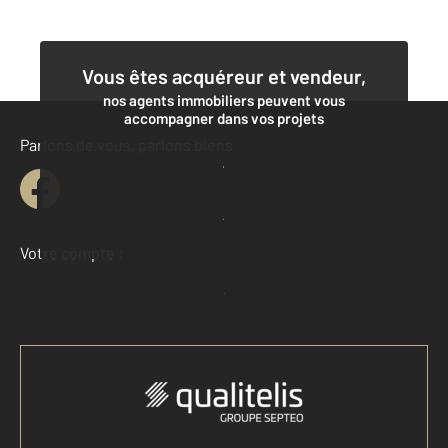
Vous êtes acquéreur et vendeur,
nos agents immobiliers peuvent vous
accompagner dans vos projets
Parlons de vous, parlons biens
Contacter l'agence
Demander une estimation
Votre compte :
Accéder à mon compte