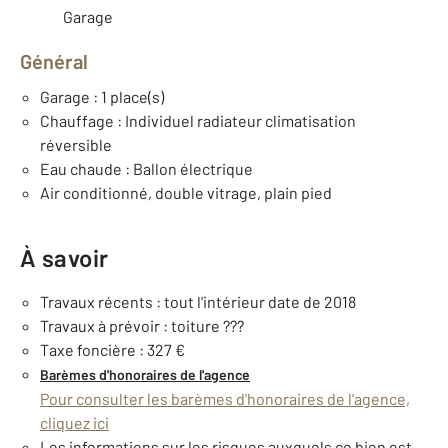
Garage
Général
Garage : 1 place(s)
Chauffage : Individuel radiateur climatisation
réversible
Eau chaude : Ballon électrique
Air conditionné, double vitrage, plain pied
À savoir
Travaux récents : tout l'intérieur date de 2018
Travaux à prévoir : toiture ???
Taxe foncière : 327 €
Barèmes d'honoraires de l'agence
Pour consulter les barèmes d'honoraires de l'agence,
cliquez ici
Les informations sur les risques auxquels ce bien est