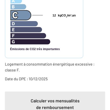
12
kgCO
/m
.an
2
2
Émissions de CO2 très importantes
Logement à consommation énergétique excessive :
classe F.
Date du DPE : 10/12/2025
Calculer vos mensualités
de remboursement