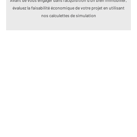
Avant de vous engager dans l’acquisition d’un bien immobilier,
évaluez la faisabilité économique de votre projet en utilisant
nos calculettes de simulation