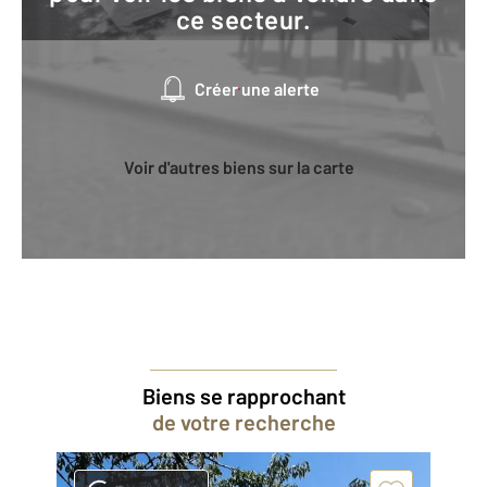
ce secteur.
Créer une alerte
Voir d'autres biens sur la carte
Biens se rapprochant
de votre recherche