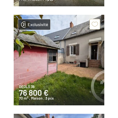
Exclusivité
DEOLS 36
76 800 €
2
70 m
, Maison
, 3 pcs