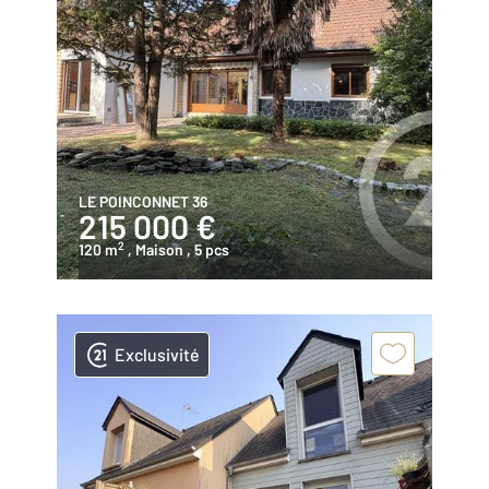
LE POINCONNET 36
215 000 €
2
120 m
, Maison
, 5 pcs
Exclusivité