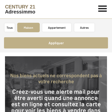
CENTURY 21
Adressimmo
Tous
Maison
Appartement
Autres
Appliquer
Nos biens actuels ne correspondent pas à
votre recherche
Créez-vous une alerte mail pour
être averti quand une annonce
est en ligne et consultez la carte
pour voir les biens à vendre dans