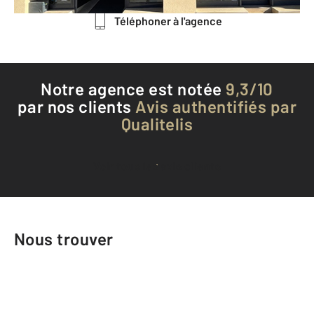
Téléphoner à l'agence
Notre agence est notée
9,3/10
par nos clients
Avis authentifiés par
Qualitelis
Voir tous les avis clients
Nous trouver