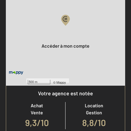
Parlons de vous, parlons biens
Votre compte :
Accéder à mon compte
500 m
©
Mappy
Votre agence est notée
Achat
Location
Vente
Gestion
9,3
/
10
8,8/10