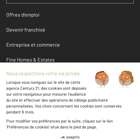
Offres d'emploi
Devenir franchisé
Entreprise et commerce
Fine Homes & Estates
À propos
International
Nous contacter
Mentions légales & CGU et Barèmes d'honoraires