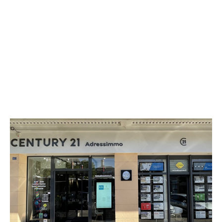
CENTURY 21 Adressimmo
41 rue Victor Hugo La Cour du
Capitole
CHATEAUROUX - 36000
Envoyer un message