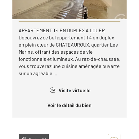
par mois charges comprises
Visiter le site dédié
APPARTEMENT T4 EN DUPLEX À LOUER
Découvrez ce bel appartement T4 en duplex
en plein cœur de CHATEAUROUX, quartier Les
Marins, offrant des espaces de vie
fonctionnels et lumineux. Au rez-de-chaussée,
vous trouverez une cuisine aménagée ouverte
sur un agréable ...
Visite virtuelle
360°
Voir le détail du bien