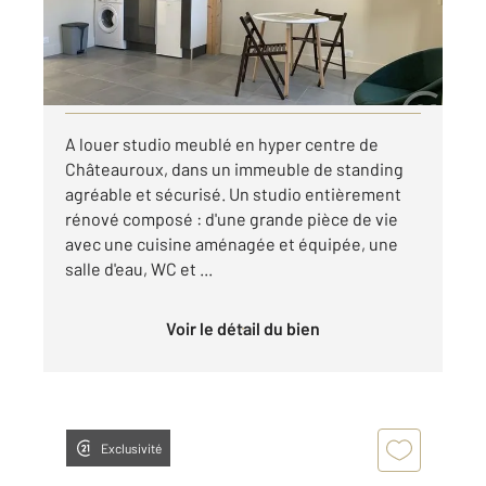
457,08 €
par mois charges comprises
Visiter le site dédié
A louer studio meublé en hyper centre de
Châteauroux, dans un immeuble de standing
agréable et sécurisé. Un studio entièrement
rénové composé : d'une grande pièce de vie
avec une cuisine aménagée et équipée, une
salle d'eau, WC et ...
Voir le détail du bien
Exclusivité