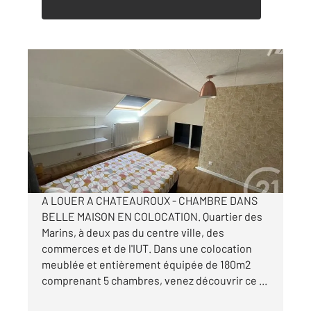
CHATEAUROUX 36
2
19,08 m
, 1 pièce
Ref : 10321
Appartement Chambre à louer
500 €
par mois charges comprises
A LOUER A CHATEAUROUX - CHAMBRE DANS
BELLE MAISON EN COLOCATION. Quartier des
Marins, à deux pas du centre ville, des
commerces et de l'IUT. Dans une colocation
meublée et entièrement équipée de 180m2
comprenant 5 chambres, venez découvrir ce ...