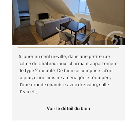
Ref : 10412
Appartement T2 à louer
420 €
par mois charges comprises
Visiter le site dédié
A louer en centre-ville, dans une petite rue
calme de Châteauroux, charmant appartement
de type 2 meublé. Ce bien se compose : d'un
séjour, d'une cuisine aménagée et équipée,
d'une grande chambre avec dressing, salle
d'eau et ...
Voir le détail du bien