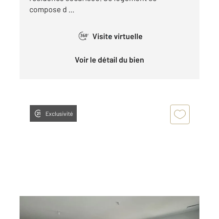
compose d ...
Visite virtuelle
360°
Voir le détail du bien
Exclusivité
CHATEAUROUX 36
2
89,95 m
, 3 pièces