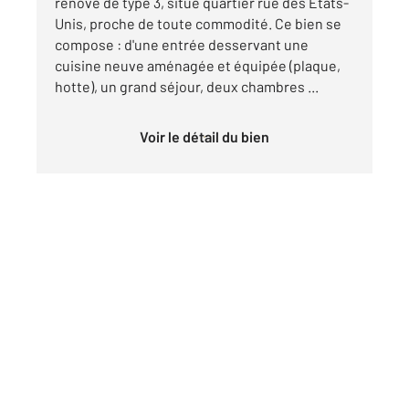
rénové de type 3, situé quartier rue des Etats-
Unis, proche de toute commodité. Ce bien se
compose : d'une entrée desservant une
cuisine neuve aménagée et équipée (plaque,
hotte), un grand séjour, deux chambres ...
Voir le détail du bien