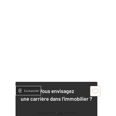
Vous envisagez
Exclusivité
une carrière dans l'immobilier ?
Découvrir nos offres