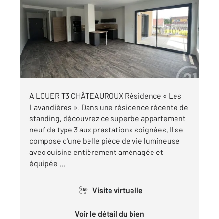
Ref : 10416
Appartement T3 à louer
1 172 €
par mois charges comprises
Visiter le site dédié
A LOUER T3 CHÂTEAUROUX Résidence « Les
Lavandières ». Dans une résidence récente de
standing, découvrez ce superbe appartement
neuf de type 3 aux prestations soignées. Il se
compose d'une belle pièce de vie lumineuse
avec cuisine entièrement aménagée et
équipée ...
Visite virtuelle
360°
Voir le détail du bien