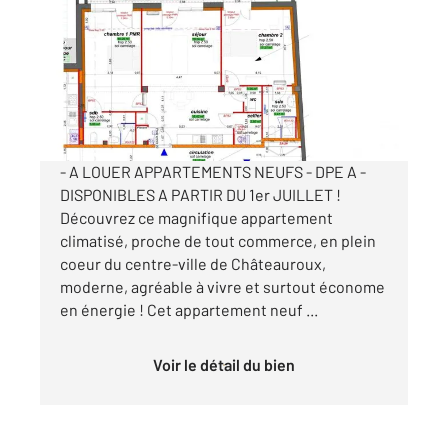
89,85 m
, 3 pièces
Ref : 10182
Appartement T3 à louer
1 075 €
par mois charges comprises
- A LOUER APPARTEMENTS NEUFS - DPE A -
DISPONIBLES A PARTIR DU 1er JUILLET !
Découvrez ce magnifique appartement
climatisé, proche de tout commerce, en plein
coeur du centre-ville de Châteauroux,
moderne, agréable à vivre et surtout économe
en énergie ! Cet appartement neuf ...
Voir le détail du bien