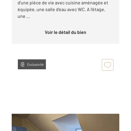
d'une pièce de vie avec cuisine aménagée et
équipée, une salle d'eau avec WC. A l'étage,
une ...
Voir le détail du bien
Exclusivité
CHATEAUROUX 36
2
29,56 m
, 2 pièces