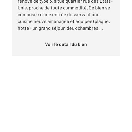
rénové de type 3, situé quartier rue des Etats-
Unis, proche de toute commodité. Ce bien se
compose : d'une entrée desservant une
cuisine neuve aménagée et équipée (plaque,
hotte), un grand séjour, deux chambres ...
Voir le détail du bien