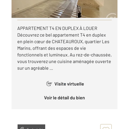
par mois charges comprises
Visiter le site dédié
APPARTEMENT T4 EN DUPLEX À LOUER
Découvrez ce bel appartement T4 en duplex
en plein cœur de CHATEAUROUX, quartier Les
Marins, offrant des espaces de vie
fonctionnels et lumineux. Au rez-de-chaussée,
vous trouverez une cuisine aménagée ouverte
sur un agréable ...
Visite virtuelle
360°
Voir le détail du bien