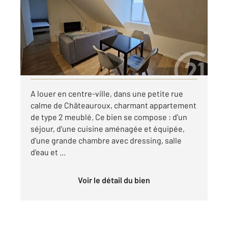
Ref : 10412
Appartement T2 à louer
420 €
par mois charges comprises
Visiter le site dédié
A louer en centre-ville, dans une petite rue
calme de Châteauroux, charmant appartement
de type 2 meublé. Ce bien se compose : d'un
séjour, d'une cuisine aménagée et équipée,
d'une grande chambre avec dressing, salle
d'eau et ...
Voir le détail du bien