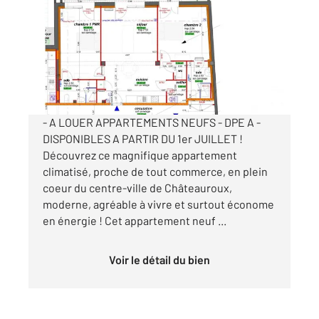
89,85 m
, 3 pièces
Ref : 10182
Appartement T3 à louer
1 075 €
par mois charges comprises
- A LOUER APPARTEMENTS NEUFS - DPE A -
DISPONIBLES A PARTIR DU 1er JUILLET !
Découvrez ce magnifique appartement
climatisé, proche de tout commerce, en plein
coeur du centre-ville de Châteauroux,
moderne, agréable à vivre et surtout économe
en énergie ! Cet appartement neuf ...
Voir le détail du bien