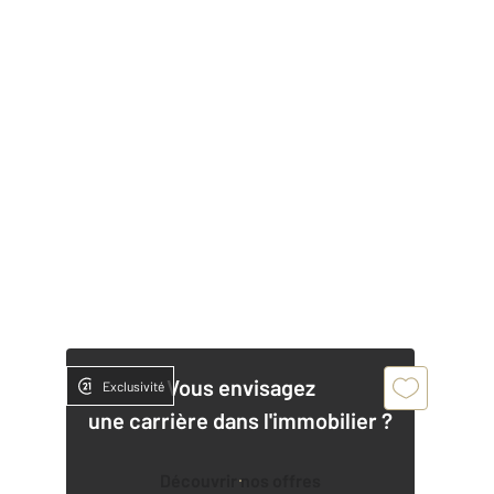
Vous envisagez
Exclusivité
une carrière dans l'immobilier ?
Découvrir nos offres