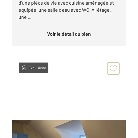
d'une pièce de vie avec cuisine aménagée et
équipée, une salle d'eau avec WC. A l'étage,
une ...
Voir le détail du bien
Exclusivité
CHATEAUROUX 36
2
29,56 m
, 2 pièces