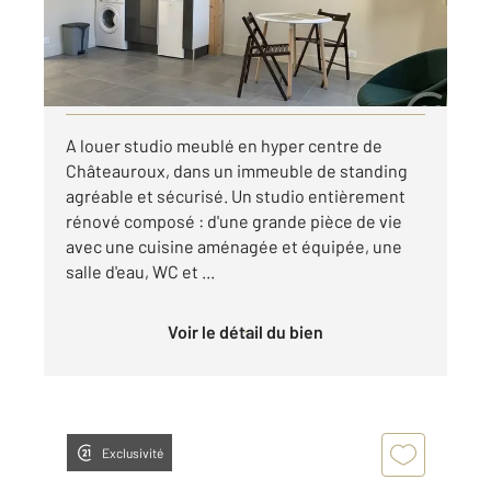
457,08 €
par mois charges comprises
Visiter le site dédié
A louer studio meublé en hyper centre de
Châteauroux, dans un immeuble de standing
agréable et sécurisé. Un studio entièrement
rénové composé : d'une grande pièce de vie
avec une cuisine aménagée et équipée, une
salle d'eau, WC et ...
Voir le détail du bien
Exclusivité