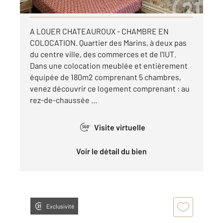
Visiter le site dédié
A LOUER CHATEAUROUX - CHAMBRE EN
COLOCATION. Quartier des Marins, à deux pas
du centre ville, des commerces et de l'IUT.
Dans une colocation meublée et entièrement
équipée de 180m2 comprenant 5 chambres,
venez découvrir ce logement comprenant : au
rez-de-chaussée ...
Visite virtuelle
360°
Voir le détail du bien
Exclusivité