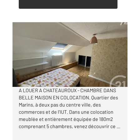
CHATEAUROUX 36
2
19,08 m
, 1 pièce
Ref : 10321
Appartement Chambre à louer
500 €
par mois charges comprises
A LOUER A CHATEAUROUX - CHAMBRE DANS
BELLE MAISON EN COLOCATION. Quartier des
Marins, à deux pas du centre ville, des
commerces et de l'IUT. Dans une colocation
meublée et entièrement équipée de 180m2
comprenant 5 chambres, venez découvrir ce ...