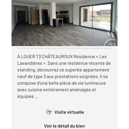
Ref : 10416
Appartement T3 à louer
1 172 €
par mois charges comprises
Visiter le site dédié
A LOUER T3 CHÂTEAUROUX Résidence « Les
Lavandières ». Dans une résidence récente de
standing, découvrez ce superbe appartement
neuf de type 3 aux prestations soignées. Il se
compose d'une belle pièce de vie lumineuse
avec cuisine entièrement aménagée et
équipée ...
Visite virtuelle
360°
Voir le détail du bien