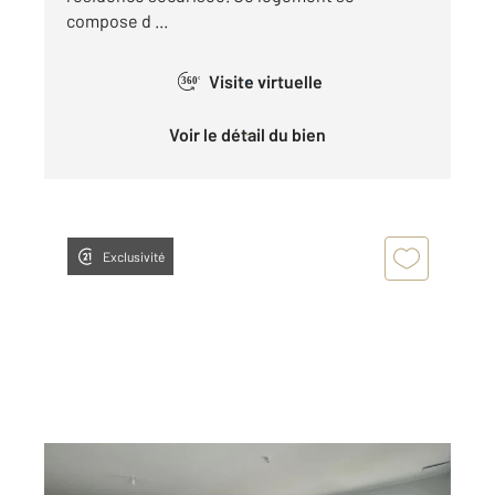
compose d ...
Visite virtuelle
360°
Voir le détail du bien
Exclusivité
CHATEAUROUX 36
2
89,95 m
, 3 pièces