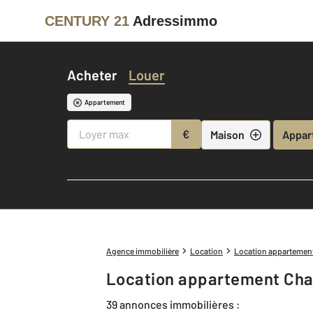
CENTURY 21
Adressimmo
Acheter
Louer
Appartement
€
Maison
Appar
Agence immobilière
Location
Location appartemen
Location appartement Cha
39 annonces immobilières :