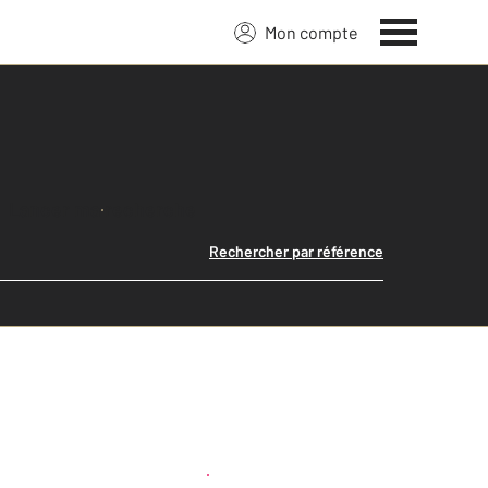
Mon compte
Lancer ma recherche
Rechercher par référence
Créer une alerte