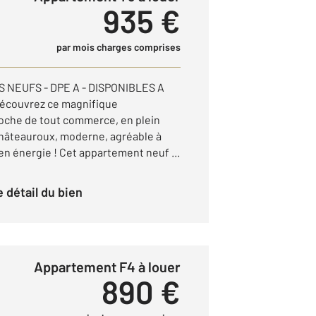
935 €
par mois charges comprises
 NEUFS - DPE A - DISPONIBLES A
Découvrez ce magnifique
oche de tout commerce, en plein
Châteauroux, moderne, agréable à
en énergie ! Cet appartement neuf ...
le détail du bien
Appartement F4 à louer
890 €