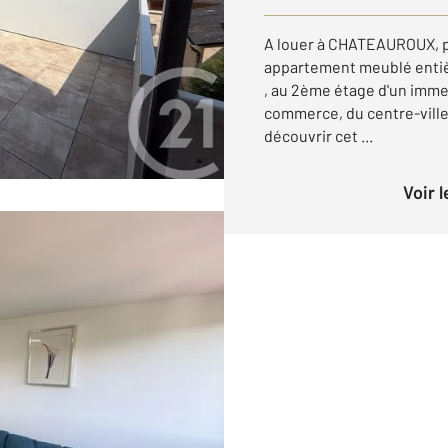
A louer à CHATEAUROUX, p
appartement meublé entiè
, au 2ème étage d'un imme
commerce, du centre-ville
découvrir cet ...
Voir 