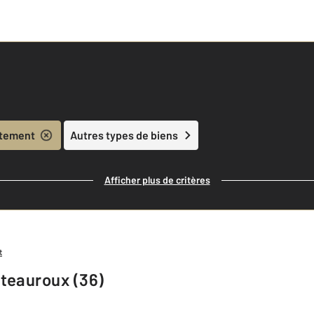
tement
Autres types de biens
Afficher plus de critères
t
teauroux (36)