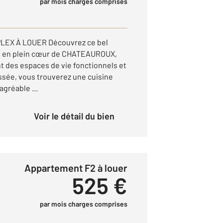
par mois charges comprises
EX À LOUER Découvrez ce bel
x en plein cœur de CHATEAUROUX,
nt des espaces de vie fonctionnels et
sée, vous trouverez une cuisine
gréable ...
Voir le détail du bien
Appartement F2 à louer
525 €
par mois charges comprises