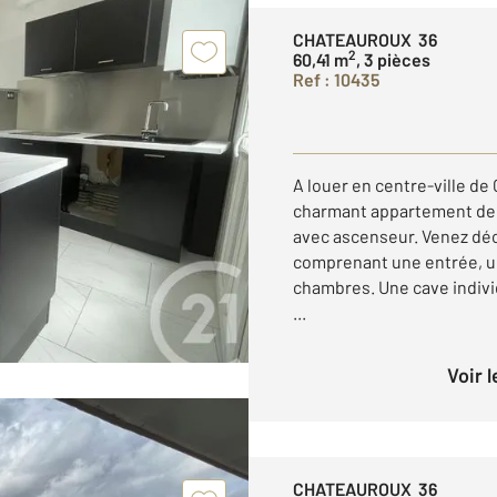
CHATEAUROUX 36
2
60,41 m
, 3 pièces
Ref : 10435
A louer en centre-ville d
charmant appartement de 
avec ascenseur. Venez dé
comprenant une entrée, un
chambres. Une cave indivi
...
Voir 
CHATEAUROUX 36