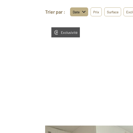
Trier par :
Date
Prix
Surface
Excl
Exclusivité