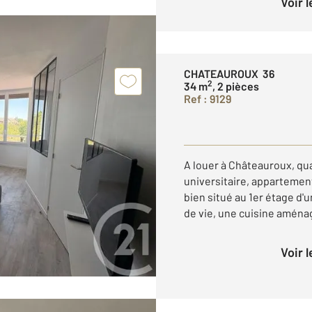
Voir 
CHATEAUROUX 36
2
34 m
, 2 pièces
Ref : 9129
A louer à Châteauroux, qu
universitaire, appartemen
bien situé au 1er étage d
de vie, une cuisine aménag
Voir 