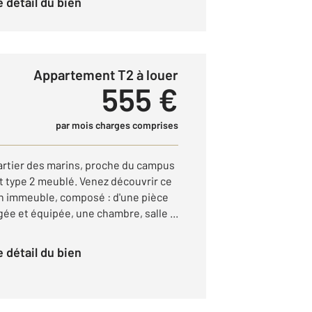
le détail du bien
Appartement T2 à louer
555 €
par mois charges comprises
artier des marins, proche du campus
t type 2 meublé. Venez découvrir ce
'un immeuble, composé : d'une pièce
ée et équipée, une chambre, salle ...
le détail du bien