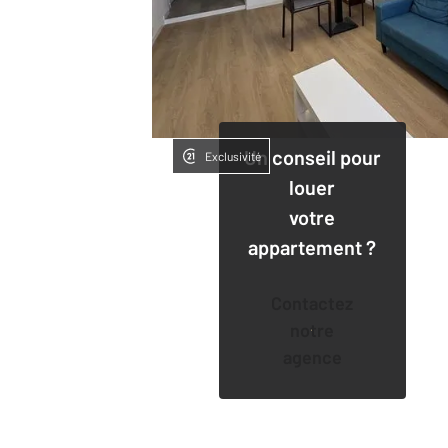
Un conseil pour
Exclusivité
louer
votre
appartement ?
Contactez
notre
agence