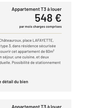
Appartement T3 à louer
548 €
par mois charges comprises
e Châteauroux, place LAFAYETTE,
type 3, dans résidence sécurisée
couvrir cet appartement de 60m²
 séjour, une cuisine, et deux
duelle. Possibilité de stationnement
le détail du bien
Appartement T3 à louer