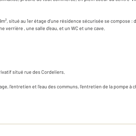
9m², situé au 1er étage d'une résidence sécurisée se compose :
ne verrière , une salle d'eau, et un WC et une cave.
ivatif situé rue des Cordeliers.
age, l'entretien et l'eau des communs, l'entretien de la pompe à 