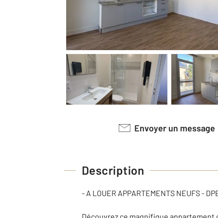
Envoyer un message
Description
- A LOUER APPARTEMENTS NEUFS - DPE A
Découvrez ce magnifique appartement cl