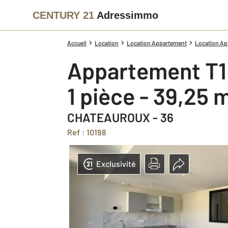
CENTURY 21
Adressimmo
Accueil
Location
Location Appartement
Location App
Appartement T1
1 pièce - 39,25 
CHATEAUROUX - 36
Ref : 10198
Exclusivité