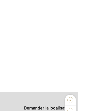
+
Demander la localisation
-