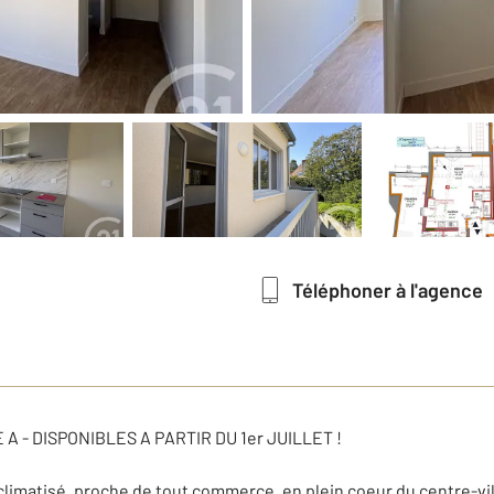
Téléphoner à l'agence
 - DISPONIBLES A PARTIR DU 1er JUILLET !
imatisé, proche de tout commerce, en plein coeur du centre-vi