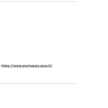
:
https://www.georisques.gouv.fr/