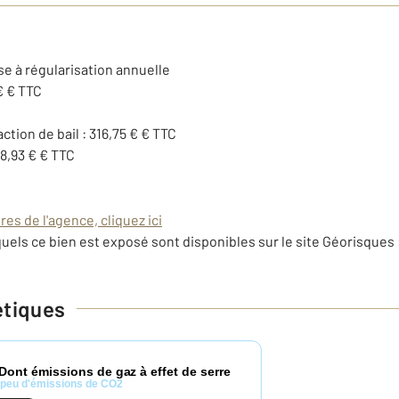
se à régularisation annuelle
€ € TTC
action de bail : 316,75 € € TTC
18,93 € € TTC
es de l'agence, cliquez ici
uels ce bien est exposé sont disponibles sur le site Géorisques 
étiques
Dont émissions de gaz à effet de serre
peu d'émissions de CO2