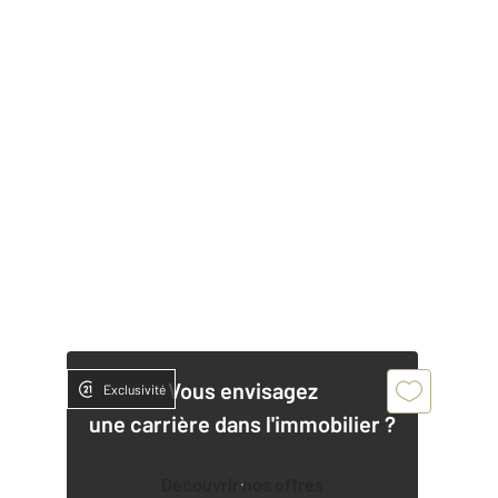
Vous envisagez
Exclusivité
une carrière dans l'immobilier ?
Découvrir nos offres