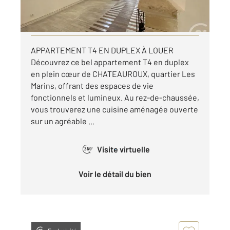
par mois charges comprises
Visiter le site dédié
APPARTEMENT T4 EN DUPLEX À LOUER
Découvrez ce bel appartement T4 en duplex
en plein cœur de CHATEAUROUX, quartier Les
Marins, offrant des espaces de vie
fonctionnels et lumineux. Au rez-de-chaussée,
vous trouverez une cuisine aménagée ouverte
sur un agréable ...
Visite virtuelle
360°
Voir le détail du bien