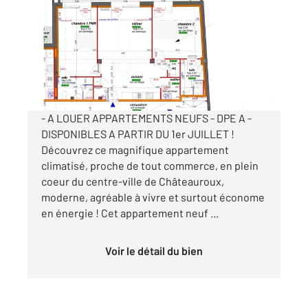
89,85 m
, 3 pièces
Ref : 10182
Appartement T3 à louer
1 075 €
par mois charges comprises
- A LOUER APPARTEMENTS NEUFS - DPE A -
DISPONIBLES A PARTIR DU 1er JUILLET !
Découvrez ce magnifique appartement
climatisé, proche de tout commerce, en plein
coeur du centre-ville de Châteauroux,
moderne, agréable à vivre et surtout économe
en énergie ! Cet appartement neuf ...
Voir le détail du bien