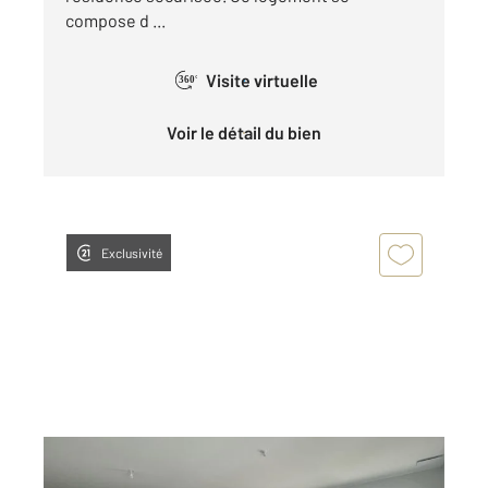
compose d ...
Visite virtuelle
360°
Voir le détail du bien
Exclusivité
CHATEAUROUX 36
2
89,95 m
, 3 pièces