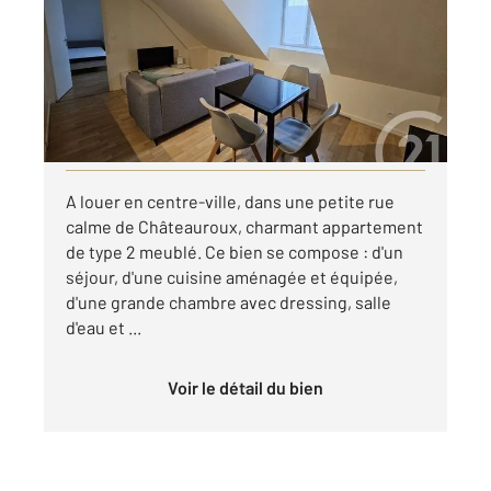
Ref : 10412
Appartement T2 à louer
420 €
par mois charges comprises
Visiter le site dédié
A louer en centre-ville, dans une petite rue
calme de Châteauroux, charmant appartement
de type 2 meublé. Ce bien se compose : d'un
séjour, d'une cuisine aménagée et équipée,
d'une grande chambre avec dressing, salle
d'eau et ...
Voir le détail du bien