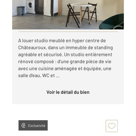
457,08 €
par mois charges comprises
Visiter le site dédié
A louer studio meublé en hyper centre de
Châteauroux, dans un immeuble de standing
agréable et sécurisé. Un studio entièrement
rénové composé : d'une grande pièce de vie
avec une cuisine aménagée et équipée, une
salle d'eau, WC et ...
Voir le détail du bien
Exclusivité