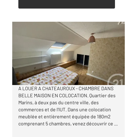
CHATEAUROUX 36
2
19,08 m
, 1 pièce
Ref : 10321
Appartement Chambre à louer
500 €
par mois charges comprises
A LOUER A CHATEAUROUX - CHAMBRE DANS
BELLE MAISON EN COLOCATION. Quartier des
Marins, à deux pas du centre ville, des
commerces et de l'IUT. Dans une colocation
meublée et entièrement équipée de 180m2
comprenant 5 chambres, venez découvrir ce ...