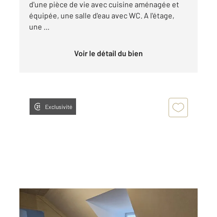
d'une pièce de vie avec cuisine aménagée et
équipée, une salle d'eau avec WC. A l'étage,
une ...
Voir le détail du bien
Exclusivité
CHATEAUROUX 36
2
29,56 m
, 2 pièces