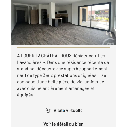
Ref : 10416
Appartement T3 à louer
1 172 €
par mois charges comprises
Visiter le site dédié
A LOUER T3 CHÂTEAUROUX Résidence « Les
Lavandières ». Dans une résidence récente de
standing, découvrez ce superbe appartement
neuf de type 3 aux prestations soignées. Il se
compose d'une belle pièce de vie lumineuse
avec cuisine entièrement aménagée et
équipée ...
Visite virtuelle
360°
Voir le détail du bien