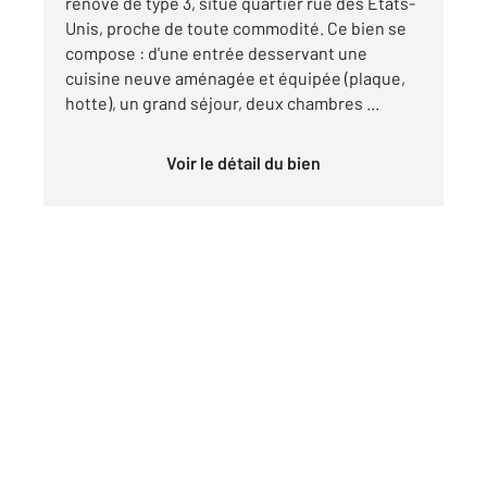
rénové de type 3, situé quartier rue des Etats-
Unis, proche de toute commodité. Ce bien se
compose : d'une entrée desservant une
cuisine neuve aménagée et équipée (plaque,
hotte), un grand séjour, deux chambres ...
Voir le détail du bien