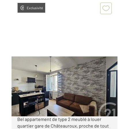
Exclusivité
CHATEAUROUX 36
2
32,78 m
, 2 pièces
Ref : 10402
Appartement T2 à louer
550 €
par mois charges comprises
Bel appartement de type 2 meublé à louer
quartier gare de Châteauroux, proche de tout