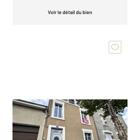
Voir le détail du bien
CHATEAUROUX 36
2
129,90 m
, 5 pièces
Ref : 7656
Maison à vendre