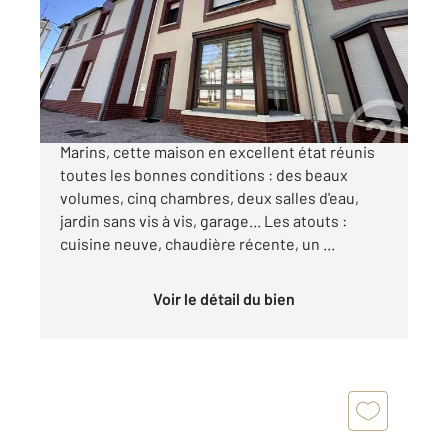
Ref : 10353
Maison à vendre
219 900 €
CHATEAUROUX. En plein coeur du quartier des
Marins, cette maison en excellent état réunis
toutes les bonnes conditions : des beaux
volumes, cinq chambres, deux salles d'eau,
jardin sans vis à vis, garage... Les atouts :
cuisine neuve, chaudière récente, un ...
Voir le détail du bien