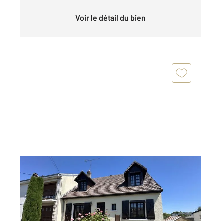
Voir le détail du bien
CHATEAUROUX 36
2
118 m
, 5 pièces
Ref : 8984
Maison à vendre