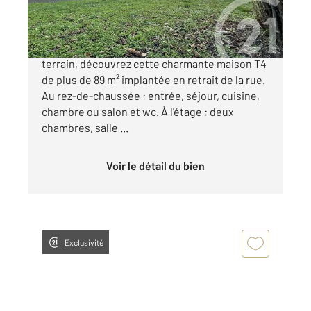
149 500 €
CHÂTEAUROUX, située sur environ 1899 m² de
terrain, découvrez cette charmante maison T4
de plus de 89 m² implantée en retrait de la rue.
Au rez-de-chaussée : entrée, séjour, cuisine,
chambre ou salon et wc. À l'étage : deux
chambres, salle ...
Voir le détail du bien
Exclusivité