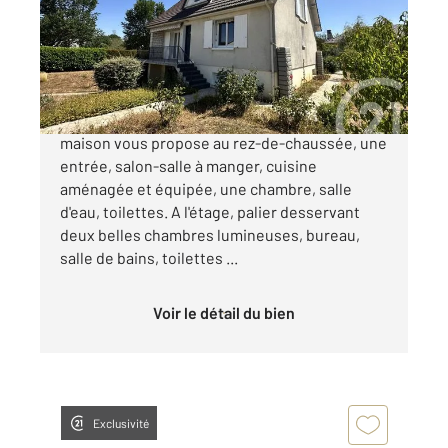
Maison à vendre
159 000 €
CHATEAUROUX. Dans un secteur calme, cette
maison vous propose au rez-de-chaussée, une
entrée, salon-salle à manger, cuisine
aménagée et équipée, une chambre, salle
d'eau, toilettes. A l'étage, palier desservant
deux belles chambres lumineuses, bureau,
salle de bains, toilettes ...
Voir le détail du bien
Exclusivité