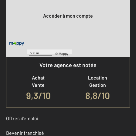
Votre compte :
Accéder à mon compte
500 m
©
Mappy
Votre agence est notée
Achat
Location
Vente
Gestion
9,3
/
10
8,8/10
Offres d'emploi
Devenir franchisé