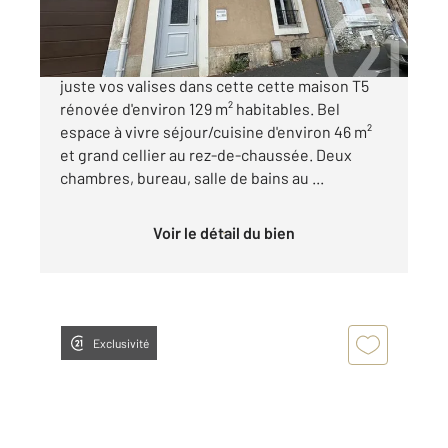
179 760 €
CHATEAUROUX, secteur hippodrome, posez
juste vos valises dans cette cette maison T5
rénovée d'environ 129 m² habitables. Bel
espace à vivre séjour/cuisine d'environ 46 m²
et grand cellier au rez-de-chaussée. Deux
chambres, bureau, salle de bains au ...
Voir le détail du bien
Exclusivité