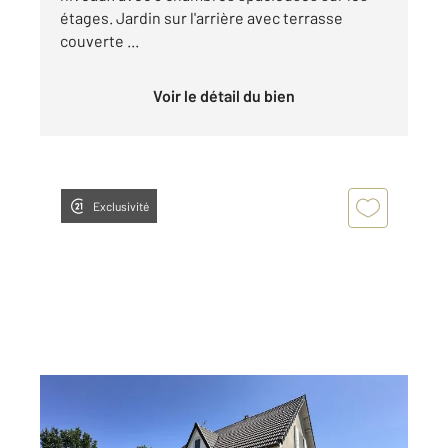
étages. Jardin sur l'arrière avec terrasse
couverte ...
Voir le détail du bien
Exclusivité
CHATEAUROUX 36
2
118,24 m
, 6 pièces
Ref : 10209