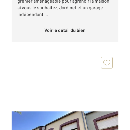
grenier aménageable pour agrandir la maison
si vous le souhaitez. Jardinet et un garage
indépendant ...
Voir le détail du bien
CHATEAUROUX 36
2
133 m
, 6 pièces