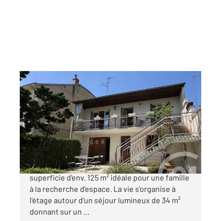
CHATEAUROUX 36
2
125 m
, 6 pièces
Ref : 9236
Maison à vendre
169 900 €
Quartier de Strasbourg, maison de 1973 d'une
superficie d'env. 125 m² idéale pour une famille
à la recherche d'espace. La vie s'organise à
l'étage autour d'un séjour lumineux de 34 m²
donnant sur un ...