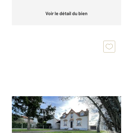
Voir le détail du bien
CHATEAUROUX 36
2
89,55 m
, 4 pièces
Ref : 9810
Maison à vendre