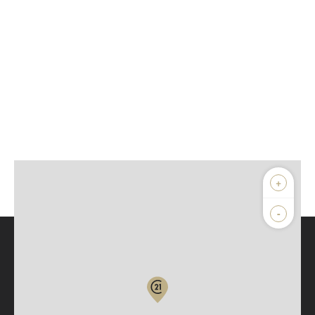
+
-
Parlons de vous, parlons biens