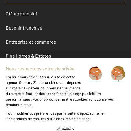
Offres d'emploi
Devenir franchisé
Entreprise et commerce
Fine Homes & Estates
À propos
International
Nous contacter
Mentions légales & CGU et Barèmes d'honoraires