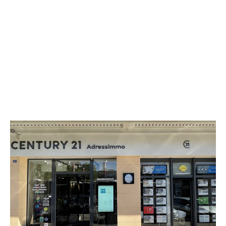
CENTURY 21 Adressimmo
41 rue Victor Hugo La Cour du
Capitole
CHATEAUROUX - 36000
Envoyer un message