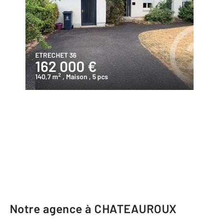
ETRECHET 36
162 000 €
2
140,7 m
, Maison
, 5 pcs
Notre agence à CHATEAUROUX