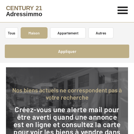
CENTURY 21
Adressimmo
Tous
Maison
Appartement
Autres
Appliquer
Nos biens actuels ne correspondent pas à
votre recherche
Créez-vous une alerte mail pour
être averti quand une annonce
est en ligne et consultez la carte
pour voir les biens à vendre dans