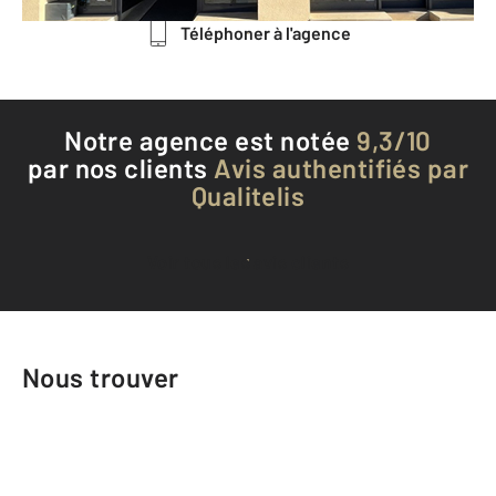
Téléphoner à l'agence
Notre agence est notée
9,3/10
par nos clients
Avis authentifiés par
Qualitelis
Voir tous les avis clients
Nous trouver