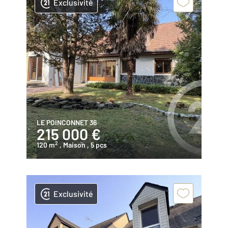
Exclusivité
LE POINCONNET 36
215 000 €
2
120 m
, Maison
, 5 pcs
Exclusivité