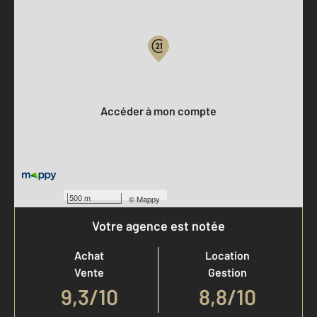
Parlons de vous, parlons biens
Votre compte :
Accéder à mon compte
500 m
©
Mappy
Votre agence est notée
Achat
Location
Vente
Gestion
9,3
/
10
8,8/10