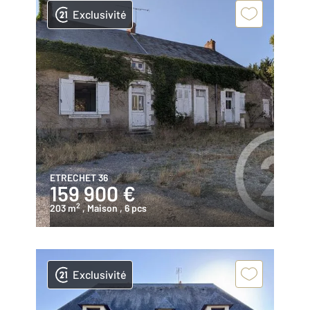
Exclusivité
ETRECHET 36
159 900 €
2
203 m
, Maison
, 6 pcs
Exclusivité