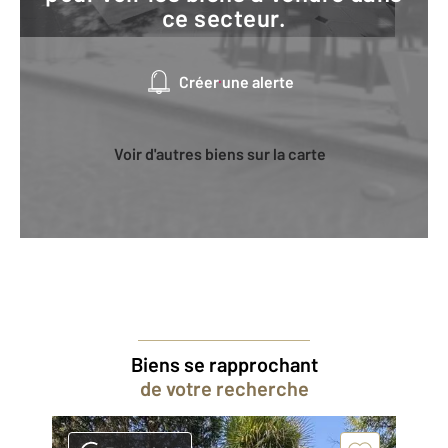
ce secteur.
Créer une alerte
Voir d'autres biens sur la carte
Biens se rapprochant
de votre recherche